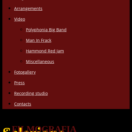
Arrangements
Video
Polyphonia Big Band
Man In Frack
Hammond Red Jam
Miscellaneous
Fotogallery
Press
Recording studio
Contacts
FILMOGRAFIA