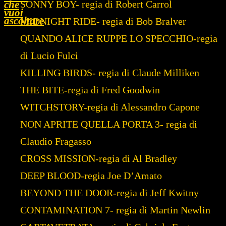
che
SONNY BOY- regia di Robert Carrol
vuoi
ascoltare
MIDNIGHT RIDE- regia di Bob Bralver
QUANDO ALICE RUPPE LO SPECCHIO-regia
di Lucio Fulci
KILLING BIRDS- regia di Claude Milliken
THE BITE-regia di Fred Goodwin
WITCHSTORY-regia di Alessandro Capone
NON APRITE QUELLA PORTA 3- regia di
Claudio Fragasso
CROSS MISSION-regia di Al Bradley
DEEP BLOOD-regia Joe D’Amato
BEYOND THE DOOR-regia di Jeff Kwitny
CONTAMINATION 7- regia di Martin Newlin